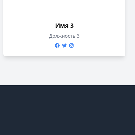
Имя 3
Должность 3