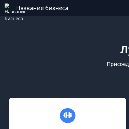
Название бизнеса
Л
Присоед