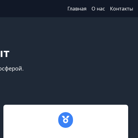
Главная
О нас
Контакты
ыт
осферой.
Турниры и соревнования